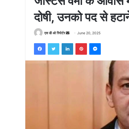
जस्टिस वर्मा के आवास मे
दोषी, उनको पद से हटा
Send
एस डी ओ रिपोर्टर
June 20, 2025
an
Facebook
Twitter
LinkedIn
Pinterest
Messenger
email