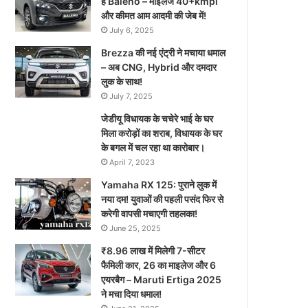
है Baleno – माइलेज 40+kmpl
और कीमत आम आदमी की जेब में!
July 6, 2025
Brezza की नई एंट्री ने मचाया धमाल
– अब CNG, Hybrid और दमदार
लुक के साथ!
July 7, 2025
जेडीयू विधायक के चचेरे भाई के घर
मिला करोड़ों का शराब, विधायक के घर
के बगल में चल रहा था कारोबार।
April 7, 2023
Yamaha RX 125: पुराने लुक में
नया दम! युवाओं की पहली पसंद फिर से
करेगी वापसी मचाएगी तहलका!
June 25, 2025
₹8.96 लाख में मिलेगी 7-सीटर
फैमिली कार, 26 का माइलेज और 6
एयरबैग – Maruti Ertiga 2025
ने मचा दिया धमाल!