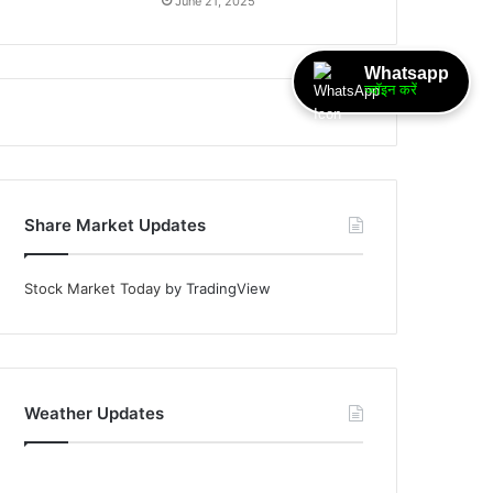
June 21, 2025
Whatsapp
ज्वॉइन करें
Share Market Updates
Stock Market Today
by TradingView
Weather Updates