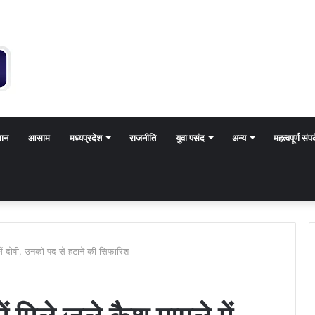
थान
आसाम
मध्यप्रदेश
राजनीति
युवा पसंद
अन्य
महत्वपूर्ण संपर
 में दोषी, उनको पद से हटाने की सिफारिश