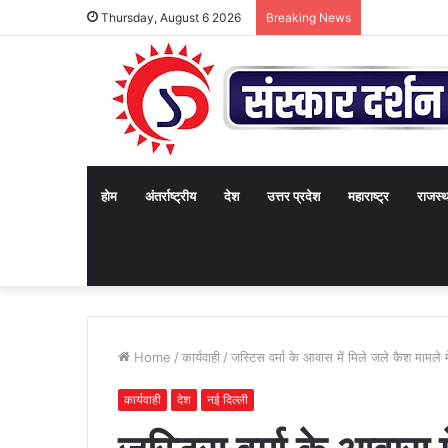
Thursday, August 6 2026
Breaking News
होम
अंतर्राष्ट्रीय
देश
उत्तर प्रदेश
महाराष्ट्र
राजस्
Home
/
कार्यवाही
/
जस्टिस वर्मा के आवास में मिले जले कैश मामले
कार्यवाही
देश
नई दिल्ली