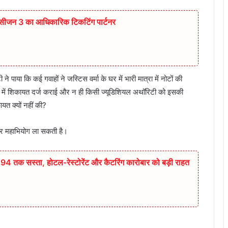
सीजन 3 का आधिकारिक टिकटिंग पार्टनर
 ने पाया कि कई गवाहों ने जस्टिस वर्मा के घर में भारी मात्रा में नोटों की
ुलिस में शिकायत दर्ज कराई और न ही किसी ज्यूडिशियल अथॉरिटी को इसकी
त क्यों नहीं की?
रकार महाभियोग ला सकती है।
94 तक सस्ता, होटल-रेस्टोरेंट और कैटरिंग कारोबार को बड़ी राहत