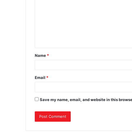
Name
*
Email
*
Save my name, email, and website in this browse