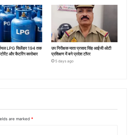
र्शियल LPG सिलेंडर 194 तक
उप निरीक्षक माता प्रसाद सिंह आईजी ओटी
टोरेंट और कैटरिंग कारोबार
प्रशिक्षण में बने प्रदेश टॉपर
5 days ago
ields are marked
*