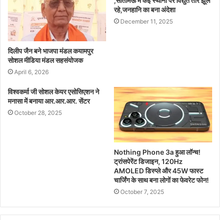
,सीतामऊ में कई स्थानों पर विद्युत तार झूल
रहे,जनहानि का बना अंदेशा
December 11, 2025
दिलीप जैन बने भाजपा मंडल कयामपुर
सोशल मीडिया मंडल सहसंयोजक
April 6, 2026
विश्वकर्मा जी सोशल केयर एसोसिएशन ने
मनासा में बनाया आर.आर.आर. सेंटर
October 28, 2025
Nothing Phone 3a हुआ लॉन्च!
ट्रांसपेरेंट डिजाइन, 120Hz
AMOLED डिस्प्ले और 45W फास्ट
चार्जिंग के साथ बना लोगों का फेवरेट फोन!
October 7, 2025