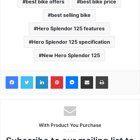
best bike offers
best bike price
best selling bike
Hero Splendor 125 features
Hero Splendor 125 specification
New Hero Splendor 125
Facebook
Twitter
LinkedIn
Pinterest
Messenger
Share via Email
Print
With Product You Purchase