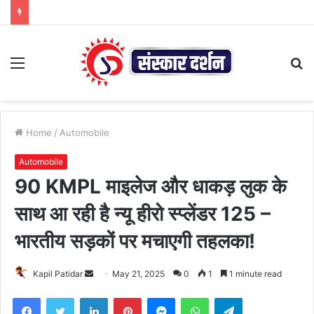
Menu
S
fo
Home
/
Automobile
Automobile
90 KMPL माइलेज और धाकड़ लुक के
साथ आ रही है न्यू हीरो स्प्लेंडर 125 –
भारतीय सड़कों पर मचाएगी तहलका!
Send
Kapil Patidar
May 21, 2025
0
1
1 minute read
an
Facebook
Twitter
LinkedIn
Pinterest
Messenger
WhatsApp
Telegram
email