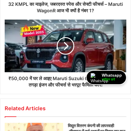
32 KMPL का माइलेज, जबरदस्त स्पेस और सेफ्टी फीचर्स – Maruti
WagonR आज भी क्यों है नंबर 1?
Whatsapp
₹50,000 में घर ले आइए Maruti Suzuki Cervo – दमदार लुक,
ज्वॉइन करें
तगड़ा इंजन और फीचर्स से भरपूर फैमिली कार!
Related Articles
विद्युत वितरण कंपनी की लापरवाही