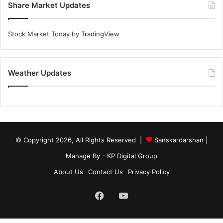
Share Market Updates
Stock Market Today
by TradingView
Weather Updates
© Copyright 2026, All Rights Reserved |
Sanskardarshan
|
Manage By - KP Digital Group
About Us
Contact Us
Privacy Policy
Facebook
YouTube