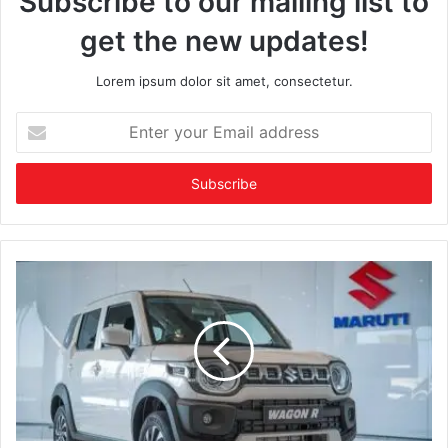
Subscribe to our mailing list to
get the new updates!
Lorem ipsum dolor sit amet, consectetur.
Enter
your
Email
address