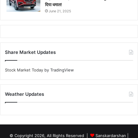
दिया धमाल!
June 21, 2025
Share Market Updates
Stock Market Today
by TradingView
Weather Updates
© Copyright 2026, All Rights Reserved |
Sanskardarshan
|