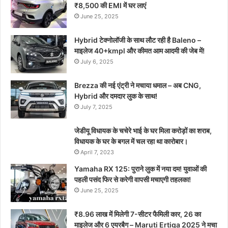
₹8,500 की EMI में घर लाएं
June 25, 2025
Hybrid टेक्नोलॉजी के साथ लौट रही है Baleno –
माइलेज 40+kmpl और कीमत आम आदमी की जेब में!
July 6, 2025
Brezza की नई एंट्री ने मचाया धमाल – अब CNG,
Hybrid और दमदार लुक के साथ!
July 7, 2025
जेडीयू विधायक के चचेरे भाई के घर मिला करोड़ों का शराब,
विधायक के घर के बगल में चल रहा था कारोबार।
April 7, 2023
Yamaha RX 125: पुराने लुक में नया दम! युवाओं की
पहली पसंद फिर से करेगी वापसी मचाएगी तहलका!
June 25, 2025
₹8.96 लाख में मिलेगी 7-सीटर फैमिली कार, 26 का
माइलेज और 6 एयरबैग – Maruti Ertiga 2025 ने मचा