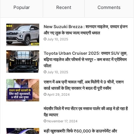
Popular
Recent
Comments
New Suzuki Brezza : शानदार माइलेज, दमदार इंजन
और नए लुक के साथ जल्द मचाएगी धमाल
July 10, 2025
Toyota Urban Cruiser 2025: दमदार SUV लुक,
बढ़िया माइलेज और फीचर्स से भरपूर – कम बजट में प्रीमियम
फील!
July 10, 2025
राशन में अब फ्री चावल नहीं, अब मिलेंगी ये 9 चीजें, राशन
कार्ड धारकों के लिए सरकार ने बदल दी पूरी स्कीम
April 29, 2024
मंदसौर जिले में स्पा सेंटर एव मसाज पार्लर की आड़ मे हो रहा है
दैह व्यापार
November 17, 2024
बड़ी खुशखबरी! सिर्फ ₹60,000 के डाउनपेमेंट और