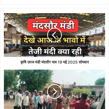
कृषि उपज मंडी मंदसौर भाव 19 मई 2025 सोमवार