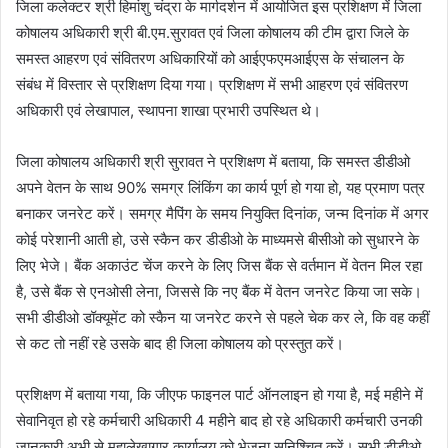
जिला कलेक्‍टर श्री हिमांशु चंद्रा के मार्गदर्शन में आयोजित इस प्रशिक्षण में जिला
कोषालय अधिकारी श्री बी.एम.सुरावत एवं जिला कोषालय की टीम द्वारा जिले के
समस्‍त आहरण एवं संवितरण अधिकारियों को आईएफएमआईएस के संचालन के
संबंध में विस्‍तार से प्रशिक्षण दिया गया। प्रशिक्षण में सभी आहरण एवं संवितरण
अधिकारी एवं लेखापाल, स्‍थापना शाखा प्रभारी उपस्थित थे।
जिला कोषालय अधिकारी श्री सुरावत ने प्रशिक्षण में बताया, कि समस्त डीडीओ
अपने वेतन के साथ 90% समग्र लिंकिंग का कार्य पूर्ण हो गया हो, यह प्रमाण पत्र
बनाकर जनरेट करें। समग्र मैपिंग के समय नियुक्ति दिनांक, जन्म दिनांक में अगर
कोई परेशानी आती हो, उसे स्कैन कर डीडीओ के माध्यमसे बीसीओ को सुधारने के
लिए भेजे। बैंक अकाउंट चेंज करने के लिए जिस बैंक से वर्तमान में वेतन मिल रहा
है, उसे बैंक से एनओसी लेना, जिससे कि नए बैंक में वेतन जनरेट किया जा सके।
सभी डीडीओ डॉक्यूमेंट को स्कैन या जनरेट करने से पहले चेक कर ले, कि वह कहीं
से कट तो नहीं रहे उसके बाद ही जिला कोषालय को प्रस्तुत करें।
प्रशिक्षण में बताया गया, कि जीएफ फाइनल पार्ट ऑनलाइन हो गया है, मई महीने में
सेवानिवृत हो रहे कर्मचारी अधिकारी 4 महीने बाद हो रहे अधिकारी कर्मचारी उनकी
जानकारी अभी से महालेखागार कार्यालय को भेजना सुनिश्चित करें। सभी डीडीओ