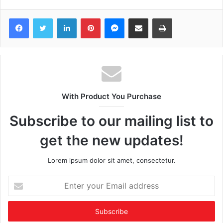
Facebook
Twitter
LinkedIn
Pinterest
Messenger
Share via Email
Print
With Product You Purchase
Subscribe to our mailing list to
get the new updates!
Lorem ipsum dolor sit amet, consectetur.
Enter
your
Email
address