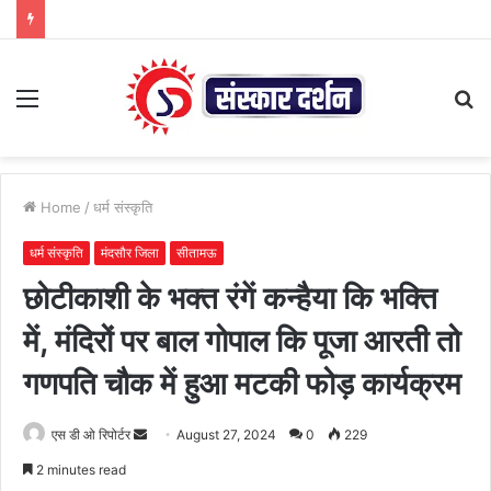
Menu
S
fo
Home
/
धर्म संस्कृति
धर्म संस्कृति
मंदसौर जिला
सीतामऊ
छोटीकाशी के भक्त रंगें कन्हैया कि भक्ति
में, मंदिरों पर बाल गोपाल कि पूजा आरती तो
गणपति चौक में हुआ मटकी फोड़ कार्यक्रम
Send
एस डी ओ रिपोर्टर
August 27, 2024
0
229
an
2 minutes read
email