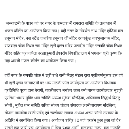
जन्माष्टमी के पावन पर्व पर नगर के रामद्वारा में रामद्वारा समिति के तत्वाधान में
भजन कीर्तन का आयोजन किया गया। वहीं नगर के गोवर्धन नाथ मंदिर हांडिया बाग
हनुमान मंदिर, बस स्टैंड जबरिया हनुमान जी मंदिर रतनकुंड चारभुजानाथ मंदिर,
राजवाड़ा चौक स्थित राम मंदिर श्री कृष्ण मंदिर जगदीश मंदिर गणपति चौक स्थित
मंदिर सहित प्रजापिता ब्रह्माकुमारी ईश्वरीय विश्वविद्यालय में भगवान श्री कृष्ण कि
महा आरती भजन कीर्तन का आयोजन किया गया।
वहीं नगर के गणपति चौक में श्री राधे रानी मित्र मंडल द्वारा प्रतिवर्षानुसार इस वर्ष
भी श्री कृष्ण जन्माष्टमी पर भव्य मटकी फोड़ कार्यक्रम का आयोजन विधायक
प्रतिनिधि पूरण दास बैरागी, तहसीलदार मनोहर लाल वर्मा,नायब तहसीलदार सुश्री
प्रतिभा भाभर मुक्ति धाम समिति अध्यक्ष मुकेश चौरड़िया, अधिवक्ता सिद्धार्थ बिट्टू
सोनी , मुक्ति धाम समिति सचिव संजय चौहान संपादक लक्ष्मीनारायण मांदलिया,
गोपाल मालवीया खाती पार्षद एवं स्वर्णकार समाज अध्यक्ष अरुण सोनी सरकार के
अतिथि में आयोजित किया गया। आयोजन रात्रि 10 बजे प्रारंभ हुआ हुआ जो देर
रात्री तक जारी रहा।कार्यक्रम में हिन्दू रक्षक आर्मी, बालकृष्ण ग्रुप, बड़ा गणपति