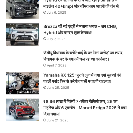
माइलेज 40+kmpl और कीमत आम आदमी की जेब में!
July 6, 2025
Brezza की नई एंट्री ने मचाया धमाल – अब CNG,
Hybrid और दमदार लुक के साथ!
July 7, 2025
जेडीयू विधायक के चचेरे भाई के घर मिला करोड़ों का शराब,
विधायक के घर के बगल में चल रहा था कारोबार।
April 7, 2023
Yamaha RX 125: पुराने लुक में नया दम! युवाओं की
पहली पसंद फिर से करेगी वापसी मचाएगी तहलका!
June 25, 2025
₹8.96 लाख में मिलेगी 7-सीटर फैमिली कार, 26 का
माइलेज और 6 एयरबैग – Maruti Ertiga 2025 ने मचा
दिया धमाल!
June 21, 2025