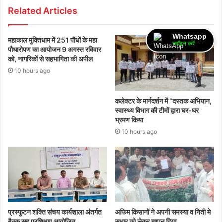
Related Articles
Whatsapp
महाकाल मुक्तिधाम में 251 पौधों के महा
ज्वॉइन करें
पौधारोपण का आयोजन 9 अगस्त रविवार
को, नागरिकों से सहभागिता की अपील
10 hours ago
कलेक्टर के मार्गदर्शन में “दस्तक अभियान,‌
स्वास्थ्य विभाग की टीमों द्वारा घर-घर
भ्रमण किया
10 hours ago
प्रस्फुटन शक्ति संचय कार्यशाला अंतर्गत
अफिम किसानों ने अपनी समस्या व निती मे
बैठक सह प्रशिक्षण आयोजित
सुधार को लेकर ज्ञापन दिया