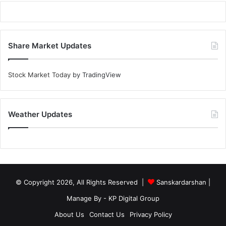
Share Market Updates
Stock Market Today
by TradingView
Weather Updates
© Copyright 2026, All Rights Reserved |
Sanskardarshan
|
Manage By - KP Digital Group
About Us
Contact Us
Privacy Policy