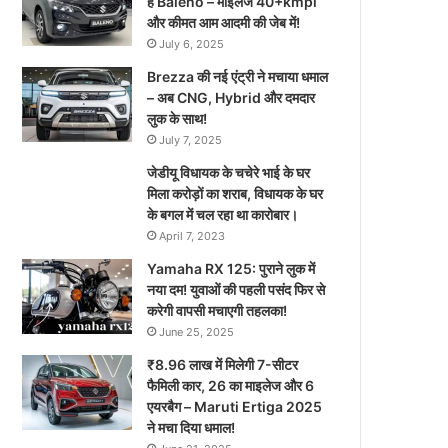
है Baleno – माइलेज 40+kmpl
और कीमत आम आदमी की जेब में!
July 6, 2025
Brezza की नई एंट्री ने मचाया धमाल
– अब CNG, Hybrid और दमदार
लुक के साथ!
July 7, 2025
जेडीयू विधायक के चचेरे भाई के घर
मिला करोड़ों का शराब, विधायक के घर
के बगल में चल रहा था कारोबार।
April 7, 2023
Yamaha RX 125: पुराने लुक में
नया दम! युवाओं की पहली पसंद फिर से
करेगी वापसी मचाएगी तहलका!
June 25, 2025
₹8.96 लाख में मिलेगी 7-सीटर
फैमिली कार, 26 का माइलेज और 6
एयरबैग – Maruti Ertiga 2025
ने मचा दिया धमाल!