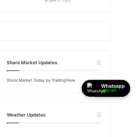
June 21, 2025
Share Market Updates
Stock Market Today
by TradingView
Whatsapp
ज्वॉइन करें
Weather Updates