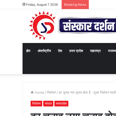
Friday, August 7 2026
Breaking News
होम
अंतर्राष्ट्रीय
देश
उत्तर प्रदेश
महाराष्ट्र
राजस्
Home
/
निर्वाचन
/
हर चुनाव नया चुनाव होता है : मुख्य निर्वाचन पद
निर्वाचन
भोपाल
मध्यप्रदेश