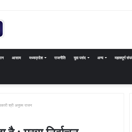
थान
आसाम
मध्यप्रदेश
राजनीति
युवा पसंद
अन्य
महत्वपूर्ण संपर
ाधिकारी श्री अनुपम राजन