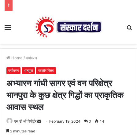
Menu
S
fo
Home
/
पर्यावरण
पर्यावरण
भानपुरा
मंदसौर जिला
अभ्यारण गांधी सागर एवं वन परिक्षेत्र
भानपुरा के कुछ क्षेत्र गिद्धों का प्राकृतिक
आवास स्थल
Send
एस डी ओ रिपोर्टर
February 19, 2024
0
44
an
2 minutes read
email