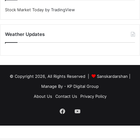
Stock Market Today
by TradingView
Weather Updates
© Copyright 2026, All Rights Reserved |
Sanskardarshan
|
Manage By - KP Digital Group
About Us
Contact Us
Privacy Policy
Facebook
YouTube