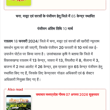
चना
,
मसूर एवं सरसों के पंजीयन हेतु जिले में
65
केन्द्र स्थापित
पंजीयन अंतिम तिथि
10
मार्च
रतलाम
18
फरवरी
2024
/
जिले में चना
,
मसूर एवं सरसों की खरीदी न्यूनतम
समर्थन मूल्य पर की जाएगी
,
जिसके पंजीयन
20
फरवरी से
10
मार्च तक ई-
उपार्जन पोर्टल पर किया जाना है। उपसंचालक कृषि ने बताया कि जिले में
विकासखण्ड रतलाम में
13
केन्द्र
,
जावरा में
13,
पिपलौदा में
8,
सैलाना में
3,
बाजना में
2
तथा आलोट में
26
केन्द्र
,
इस प्रकार कुल
65
केन्द्र पंजीयन हेतु
स्थापित किए गए हैं
,
जिसके लिए केन्द्रवार नोडल अधिकारी एवं
6
सेक्टर
अधिकारी नियुक्त किए गए हैं।
समाचार मध्यप्रदेश नीमच 07 अगस्त 2026 शुक्रवार