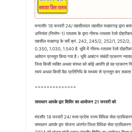
मन्दसौर 18 फरवरी 24/ तहसीलदार तहसील मल्‍हारगढ़ द्वारा बता
अभियंता (निर्माण-1) रतलाम के द्वारा नीमच-रतलाम रेल्‍वे दोहरीकर
तहसील मल्‍हागढ़ के सर्वे क्रं. 242, 245/2, 252/1, 252
0.350, 1.030, 1.540 हें. भूमि में नीमच-रतलाम रेल्‍वे दोहरीक
आवेदन प्रस्‍तुत किया गया है। भूमि आबंटन संबंधी प्रकरण न्‍याया
जिस किसी व्‍यक्ति अथवा संस्‍था को कोई आपत्ति हो वह प्रकर
स्‍वयं अथवा किसी वैद्य प्रतिनिधि के माध्‍यम से प्रस्‍तुत कर सकता
==============
समाधान आपके द्वार शिविर का आयोजन 21 फरवरी को
मंदसौर 18 फरवरी 24/ मध्य प्रदेश राज्य विधिक सेवा प्राधिकरण
समाधान आपके द्वार योजना अंतर्गत जिला विधिक सेवा प्राधिकरण 