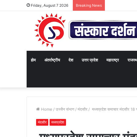
Friday, August 7 2026
Breaking News
होम
अंतर्राष्ट्रीय
देश
उत्तर प्रदेश
महाराष्ट्र
राजस्
Home
/
उज्जैन संभाग
/
मंदसौर
/
मध्यप्रदेश समाचार मंदसौर 1
मंदसौर
मध्यप्रदेश