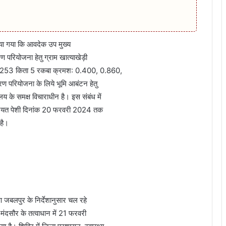
या गया कि आवदेक उप मुख्‍य
ण परियोजना हेतु ग्राम खात्‍याखेड़ी
/2, 253 किता 5 रकबा क्रमश: 0.400, 0.860,
रण परियोजना के लिये भूमि आबंटन हेतु
लय के समक्ष विचाराधीन है। इस संबंध में
ण नियत पेशी दिनांक 20 फरवरी 2024 तक
 है।
 जबलपुर के निर्देशानुसार चल रहे
मंदसौर के तत्वाधान में 21 फरवरी