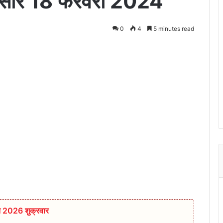
ंदसौर 18 फरवरी 2024
0
4
5 minutes read
त 2026 शुक्रवार