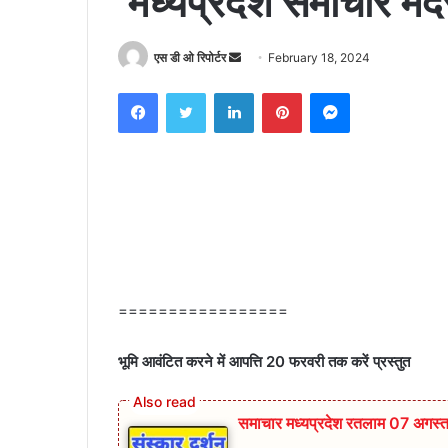
मध्यप्रदेश समाचार म
Send
एस डी ओ रिपोर्टर
February 18, 2024
an
Facebook
Twitter
LinkedIn
Pinterest
Messenger
email
=================
भूमि आवंटित करने में आपत्ति 20 फरवरी तक करें प्रस्‍तुत
समाचार मध्यप्रदेश रतलाम 07 अगस्