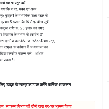
ार्च तक प्रस्तुत करें
 गया कि म.प्र. भवन एवं अन्य
र/ पुत्रियों के माध्‍यमिक शिक्षा मंडल से
्रथम 5 हजार विद्यार्थियों प्रावीण्य सूची
ो एकमुश्‍त राशि रू. 25 हजार का नगद
रिया विद्यायल के माध्‍यम से आवदेन 31
ाण श्रमिक का पोर्टल जनरेटेड परिचय पत्र,
न प्रमुख का वर्तमान में अध्‍ययनरत का
खित दस्तावेज संलग्‍न करें। अधिक
क कर सकते है।
े लिए डाइट के छात्राध्यापक करेंगे वार्षिक आकलन
ान,‌ स्वास्थ्य विभाग की टीमों द्वारा घर-घर भ्रमण किया