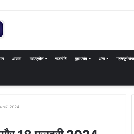
थान
आसाम
मध्यप्रदेश
राजनीति
युवा पसंद
अन्य
महत्वपूर्ण संपर
8 फरवरी 2024