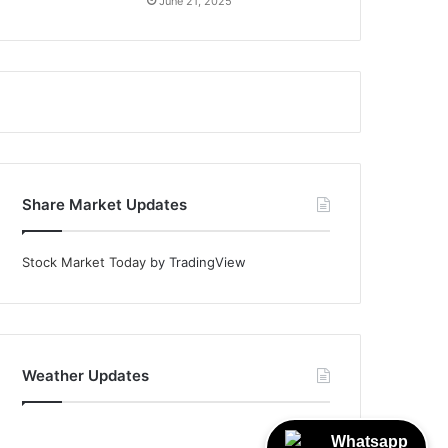
June 21, 2025
Share Market Updates
Stock Market Today
by TradingView
Weather Updates
Whatsapp