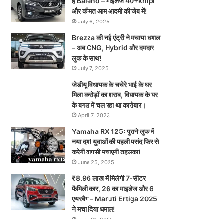
है Baleno – माइलेज 40+kmpl
और कीमत आम आदमी की जेब में!
July 6, 2025
Brezza की नई एंट्री ने मचाया धमाल
– अब CNG, Hybrid और दमदार
लुक के साथ!
July 7, 2025
जेडीयू विधायक के चचेरे भाई के घर
मिला करोड़ों का शराब, विधायक के घर
के बगल में चल रहा था कारोबार।
April 7, 2023
Yamaha RX 125: पुराने लुक में
नया दम! युवाओं की पहली पसंद फिर से
करेगी वापसी मचाएगी तहलका!
June 25, 2025
₹8.96 लाख में मिलेगी 7-सीटर
फैमिली कार, 26 का माइलेज और 6
एयरबैग – Maruti Ertiga 2025
ने मचा दिया धमाल!