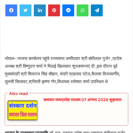
Facebook
Twitter
LinkedIn
Pinterest
Messenger
WhatsApp
Telegram
भोपाल-:भाजपा कार्यालय पहुंचे राज्यसभा उम्मीदवार श्री बंशीलाल गुर्जर ,प्रदेश
अध्यक्ष श्री विष्णुदत्त शर्मा ने मिठाई खिलाकर शुभकामनाएं दी ,इस दौरान पूर्व
मुख्यमंत्री श्री शिवराज सिंह चौहान, मंत्री प्रहलाद पटेल,कैलाश विजयवर्गीय,
तुलसी सिलावट,श्रीमती कृष्णा गोर,विधायक रामेश्वर शर्मा उपस्थित थे
समाचार मध्यप्रदेश रतलाम 07 अगस्त 2026 शुक्रवार
भाजपा के राज्यसभा प्रत्याशि
डॉ. एल. मुरुगन,उमेश नाथ महाराज,बंसीलाल गुर्जर