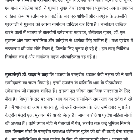
एवं माया नारोलिया चारों ने गुरुवार सुबह विधानसभा भवन पहुंचकर अपना नामांकन
दाखिल किया भारतीय जनता पार्टी के चार प्रत्याशियों और कांग्रेस के इकलौते
प्रत्याशी ने गुरुवार को अपना नामांकन दाखिल कर दिया है। नामांकन दाखिल
करने वालों में भाजपा से बालयोगी उमेशनाथ महाराज, बंसीलाल गुर्जर, डॉ. एल.
मुरुगन और माया नारोलिया और कांग्रेस से अशोक सिंह शामिल हैं। मध्य प्रदेश में
राज्यसभा की पांच सीटें रिक्त हैं, जिनके लिए चुनाव हो रहे हैं। इस तरह निर्विरोध
निर्वाचन तय है और नामांकन महज औपचारिकता रह गई है।
मुख्यमंत्री डॉ. यादव ने कहा
कि भाजपा के राष्ट्रीय अध्यक्ष जेपी नड्डा जी ने चारों
उम्मीदवारों का चयन किया है। इनमें उज्जैन के वाल्मिकि धाम के पीठाधीश्वर
उमेशनाथ जी महाराज शामिल हैं। इनका पूरा जीवन सामाजिक समरसता के लिए
बीता है। क्षिप्रा के तट पर पावन धाम बनाकर सामाजिक समरसता का संदेश दे रहे
हैं। मैं भाजपा का आभार मानता हूं, जो उन्हें राज्यसभा के लिए उम्मीदवार चुना है।
केंद्रीय मंत्री एल. मुरुगन मेरे अच्छे मित्र हैं। माया नारोलिया प्रदेश महिला मोर्चा
की अध्यक्ष हैं। कृषि उपज मंडी से पंचायतों में पंच, सरपंच तक कई भूमिका निभाने
वाले किसान मोर्चा के राष्ट्रीय उपाध्यक्ष बंसीलाल गुर्जर जी को भी बधाई देना चाहता
हूं। नए प्रतिनिधित्व से मध्य प्रदेश के लिए भी सौभाग्यशाली रहेगा। भाजपा की