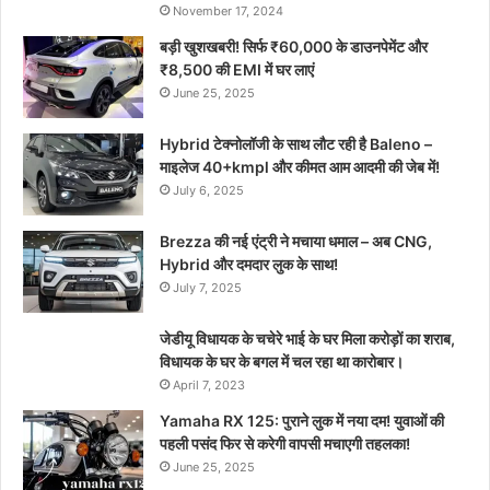
November 17, 2024
बड़ी खुशखबरी! सिर्फ ₹60,000 के डाउनपेमेंट और
₹8,500 की EMI में घर लाएं
June 25, 2025
Hybrid टेक्नोलॉजी के साथ लौट रही है Baleno –
माइलेज 40+kmpl और कीमत आम आदमी की जेब में!
July 6, 2025
Brezza की नई एंट्री ने मचाया धमाल – अब CNG,
Hybrid और दमदार लुक के साथ!
July 7, 2025
जेडीयू विधायक के चचेरे भाई के घर मिला करोड़ों का शराब,
विधायक के घर के बगल में चल रहा था कारोबार।
April 7, 2023
Yamaha RX 125: पुराने लुक में नया दम! युवाओं की
पहली पसंद फिर से करेगी वापसी मचाएगी तहलका!
June 25, 2025