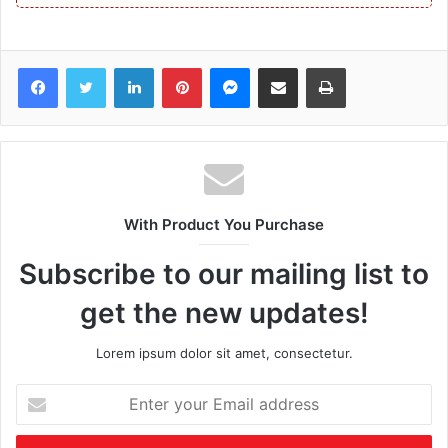
Facebook
Twitter
LinkedIn
Pinterest
Messenger
Share via Email
Print
With Product You Purchase
Subscribe to our mailing list to
get the new updates!
Lorem ipsum dolor sit amet, consectetur.
Enter
your
Email