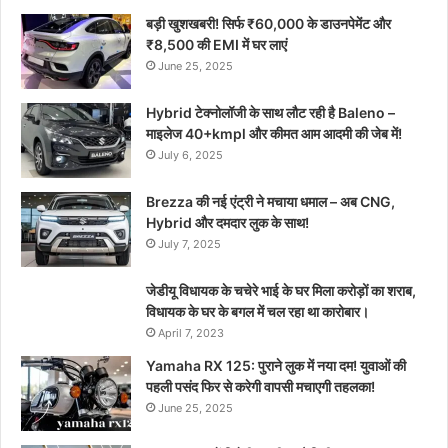
बड़ी खुशखबरी! सिर्फ ₹60,000 के डाउनपेमेंट और
₹8,500 की EMI में घर लाएं
June 25, 2025
Hybrid टेक्नोलॉजी के साथ लौट रही है Baleno –
माइलेज 40+kmpl और कीमत आम आदमी की जेब में!
July 6, 2025
Brezza की नई एंट्री ने मचाया धमाल – अब CNG,
Hybrid और दमदार लुक के साथ!
July 7, 2025
जेडीयू विधायक के चचेरे भाई के घर मिला करोड़ों का शराब,
विधायक के घर के बगल में चल रहा था कारोबार।
April 7, 2023
Yamaha RX 125: पुराने लुक में नया दम! युवाओं की
पहली पसंद फिर से करेगी वापसी मचाएगी तहलका!
June 25, 2025