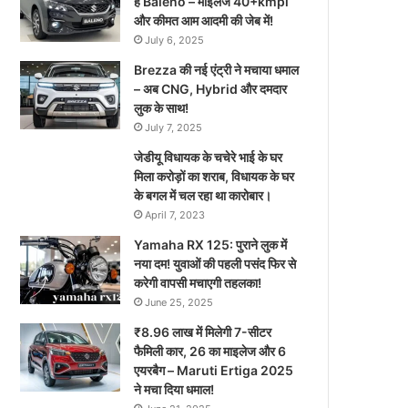
है Baleno – माइलेज 40+kmpl
और कीमत आम आदमी की जेब में!
July 6, 2025
Brezza की नई एंट्री ने मचाया धमाल
– अब CNG, Hybrid और दमदार
लुक के साथ!
July 7, 2025
जेडीयू विधायक के चचेरे भाई के घर
मिला करोड़ों का शराब, विधायक के घर
के बगल में चल रहा था कारोबार।
April 7, 2023
Yamaha RX 125: पुराने लुक में
नया दम! युवाओं की पहली पसंद फिर से
करेगी वापसी मचाएगी तहलका!
June 25, 2025
₹8.96 लाख में मिलेगी 7-सीटर
फैमिली कार, 26 का माइलेज और 6
एयरबैग – Maruti Ertiga 2025
ने मचा दिया धमाल!