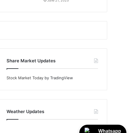
June 21, 2025
Share Market Updates
Stock Market Today
by TradingView
Weather Updates
Whatsapp