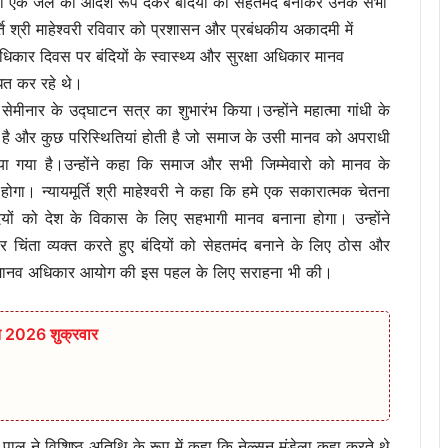
सी एक जेल को आदर्श रूप देकर बंदियों को सेहतमंद बनाकर उनके सभी
ि श्री माहेश्वरी रविवार को प्रशासन और प्रबंधकीय अकादमी में
धिकार दिवस पर बंदियों के स्वास्थ्य और सुरक्षा अधिकार मानव
धित कर रहे थे।
सेमीनार के उद्घाटन सत्र का शुभारंभ किया।उन्होंने महात्मा गांधी के
ा है और कुछ परिस्थितियां होती है जो समाज के उसी मानव को अपराधी
ा गया है।उन्होंने कहा कि समाज और सभी जिम्मेवारो को मानव के
ा। न्यायमूर्ति श्री माहेश्वरी ने कहा कि हमे एक सकारात्मक चेतना
ं को देश के विकास के लिए सहभागी मानव बनाना होगा। उन्होंने
ीर चिंता व्यक्त करते हुए बंदियों को सेहतमंद बनाने के लिए ठोस और
देश मानव अधिकार आयोग की इस पहल के लिए सराहना भी की।
त 2026 शुक्रवार
ाय पाल ने विशिष्ठ अतिथि के रूप में कहा कि नेल्सन मंडेला कहा करते थे