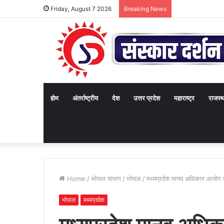
Friday, August 7 2026
Breaking News
होम
अंतर्राष्ट्रीय
देश
उत्तर प्रदेश
महाराष्ट्र
राजस्
Home
/
भोपाल संभाग
/
भोपाल
/
मध्यप्रदेश मानव अधिकार आयोग की 
भोपाल
मध्यप्रदेश