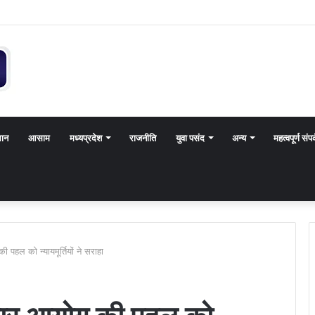
थान
आसाम
मध्यप्रदेश
राजनीति
युवा पसंद
अन्य
महत्वपूर्ण संपर
पहल को न्यायमूर्तियों ने सराहा